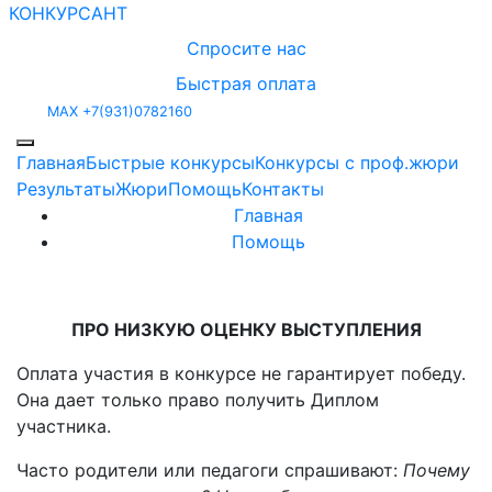
КОНКУРСАНТ
Спросите нас
Быстрая оплата
MAX +7(931)0782160
Главная
Быстрые конкурсы
Конкурсы с проф.жюри
Результаты
Жюри
Помощь
Контакты
Главная
Помощь
ПРО НИЗКУЮ ОЦЕНКУ ВЫСТУПЛЕНИЯ
Оплата участия в конкурсе не гарантирует победу.
Она дает только право получить Диплом
участника.
Часто родители или педагоги спрашивают:
Почему