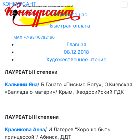
КОНКУРСАНТ
Спросите нас
Быстрая оплата
MAX +7(931)0782160
Главная
08.12.2018
Художественное чтение
ЛАУРЕАТЫ I степени
Калыний Яна
/ Б.Ганаго «Письмо Богу»; О.Киевская
«Баллада о матери»/ Крым, Феодосийский ГДК
ЛАУРЕАТЫ II степени
Красикова Анна
/ И.Лагерев "Хорошо быть
принцессой"/ Абинск, ДДТ